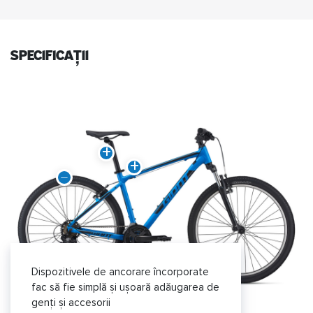
specificații
Dispozitivele de ancorare încorporate
fac să fie simplă și ușoară adăugarea de
genți și accesorii