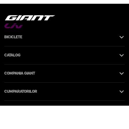
Biciclete
Catalog
Compania Giant
Cumparatorilor
Contacte
© 2026 Giant Moldova. Toate drepturile rezervate.