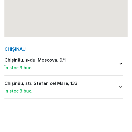
CHIȘINĂU
Chișinău, в-dul Moscova, 9/1
În stoc
3
buc.
Chișinău, str. Stefan cel Mare, 133
În stoc
3
buc.