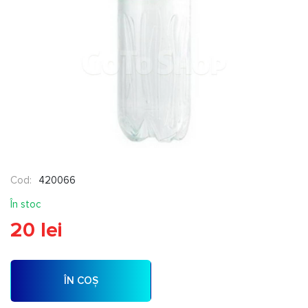
Cod:
420066
În stoc
20 lei
ÎN COȘ