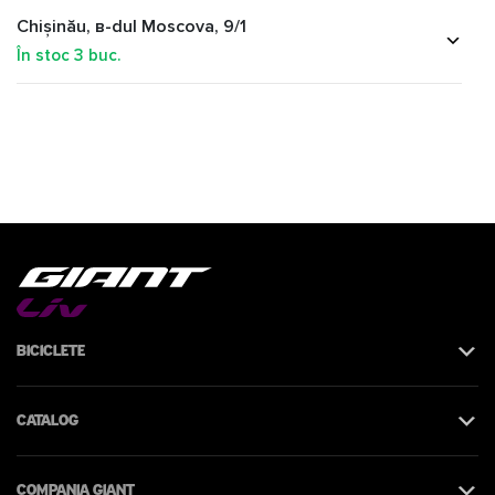
Chișinău, в-dul Moscova, 9/1
În stoc
3
buc.
Biciclete
Catalog
Compania Giant