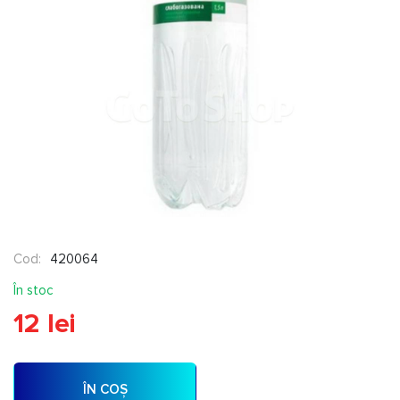
Cod:
420064
În stoc
12 lei
ÎN COȘ