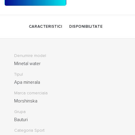
CARACTERISTICI
DISPONIBILITATE
Denumire model
Minetal water
Tipul
Apa minerala
Marca comerciala
Morshinska
Grupa
Bauturi
Categoria Sport