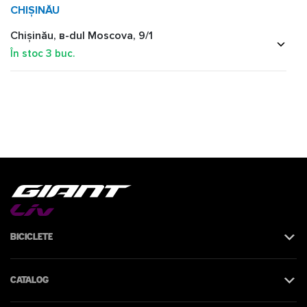
CHIȘINĂU
Chișinău, в-dul Moscova, 9/1
În stoc
3
buc.
Biciclete
Catalog