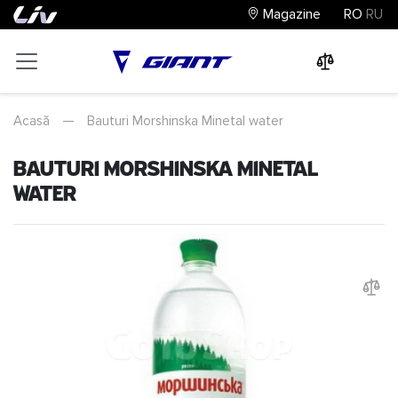
Magazine
RO
RU
0
0
0
Acasă
—
Bauturi Morshinska Minetal water
Bauturi Morshinska Minetal
water