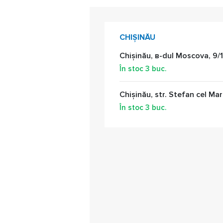
CHIȘINĂU
Chișinău, в-dul Moscova, 9/1
În stoc
3
buc.
Chișinău, str. Stefan cel Mar
În stoc
3
buc.