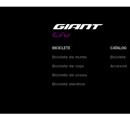
Biciclete
Catalog
Biciclete de munte
Biciclete
Biciclete de copii
Accesorii
Biciclete de sosea
Biciclete electrice