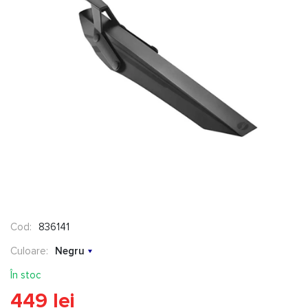
Cod:
836141
Culoare:
Negru
În stoc
449 lei