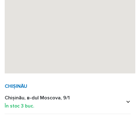
CHIȘINĂU
Chișinău, в-dul Moscova, 9/1
În stoc
3
buc.