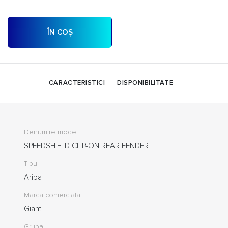
ÎN COȘ
CARACTERISTICI
DISPONIBILITATE
Denumire model
SPEEDSHIELD CLIP-ON REAR FENDER
Tipul
Aripa
Marca comerciala
Giant
Grupa