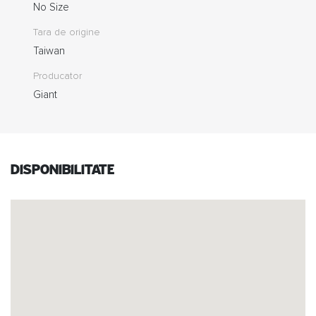
No Size
Tara de origine
Taiwan
Producator
Giant
Disponibilitate