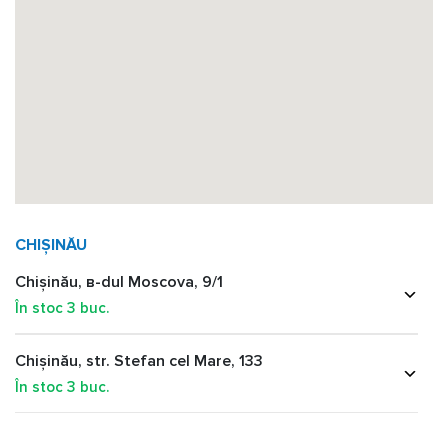
CHIȘINĂU
Chișinău, в-dul Moscova, 9/1
În stoc
3
buc.
Chișinău, str. Stefan cel Mare, 133
În stoc
3
buc.