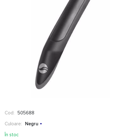
Cod:
505688
Culoare:
Negru
În stoc