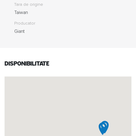
Tara de origine
Taiwan
Producator
Giant
Disponibilitate