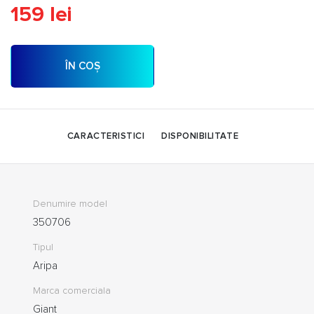
159 lei
ÎN COȘ
CARACTERISTICI
DISPONIBILITATE
Denumire model
350706
Tipul
Aripa
Marca comerciala
Giant