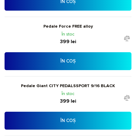
ÎN COȘ
Pedale Force FREE alloy
În stoc
399 lei
ÎN COȘ
Pedale Giant CITY PEDALS­SPORT 9/16 BLACK
În stoc
399 lei
ÎN COȘ