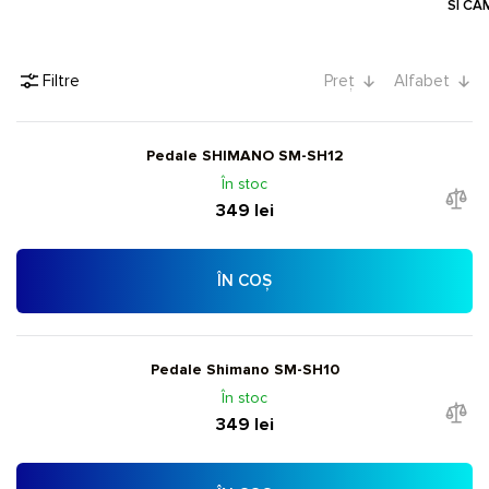
SI CA
Filtre
Preț
Alfabet
Pedale SHIMANO SM-SH12
În stoc
349 lei
ÎN COȘ
Pedale Shimano SM-SH10
În stoc
349 lei