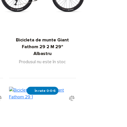
Bicicleta de munte Giant
Fathom 29 2 M 29"
Albastru
Produsul nu este în stoc
În rate 0-0-6