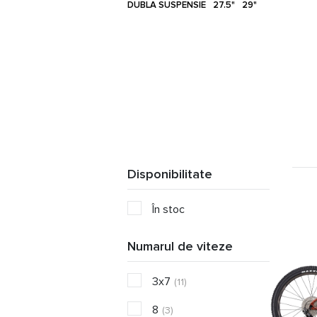
DUBLA SUSPENSIE
27.5"
29"
Disponibilitate
În stoc
Numarul de viteze
3x7
(11)
8
(3)