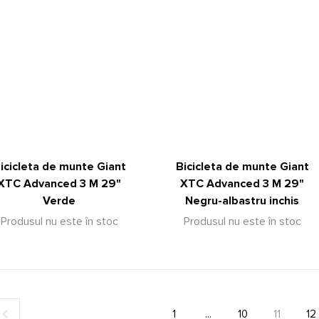
icicleta de munte Giant
Bicicleta de munte Giant
XTC Advanced 3 M 29"
XTC Advanced 3 M 29"
Verde
Negru-albastru inchis
Produsul nu este în stoc
Produsul nu este în stoc
1
...
10
11
12