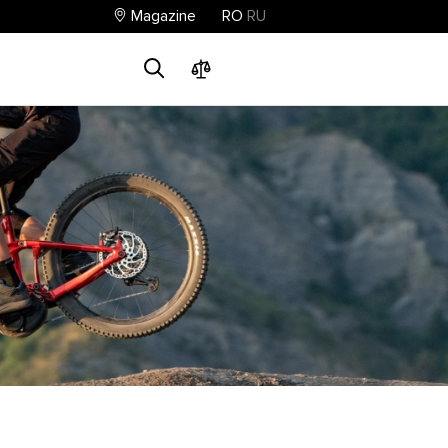
Magazine
RO
RU
0
0
0