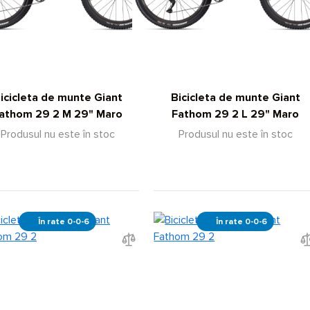
icicleta de munte Giant
Bicicleta de munte Giant
athom 29 2 M 29" Maro
Fathom 29 2 L 29" Maro
Produsul nu este în stoc
Produsul nu este în stoc
În rate 0-0-6
În rate 0-0-6