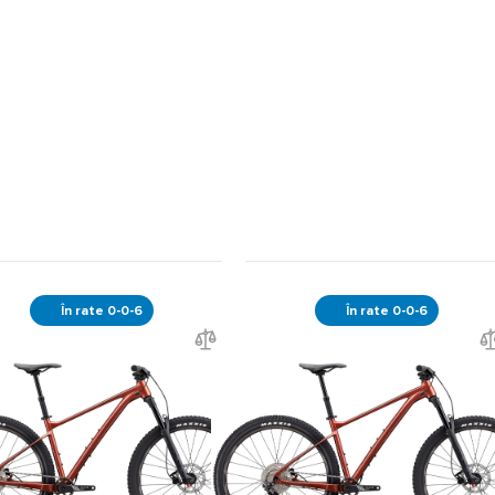
În rate 0-0-6
În rate 0-0-6