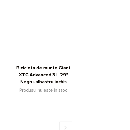
Bicicleta de munte Giant
XTC Advanced 3 L 29"
Negru-albastru inchis
Produsul nu este în stoc