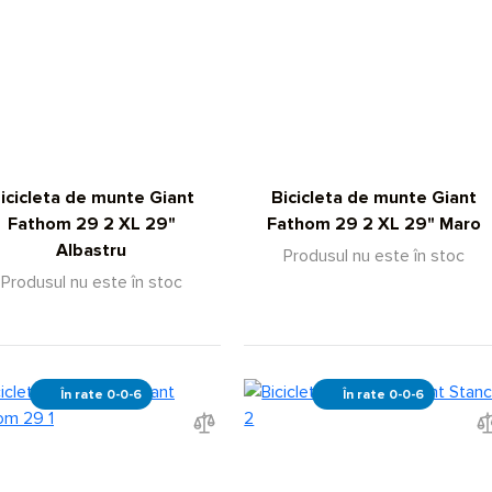
icicleta de munte Giant
Bicicleta de munte Giant
Fathom 29 2 XL 29"
Fathom 29 2 XL 29" Maro
Albastru
Produsul nu este în stoc
Produsul nu este în stoc
În rate 0-0-6
În rate 0-0-6