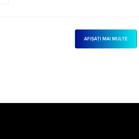
AFIȘAȚI MAI MULTE