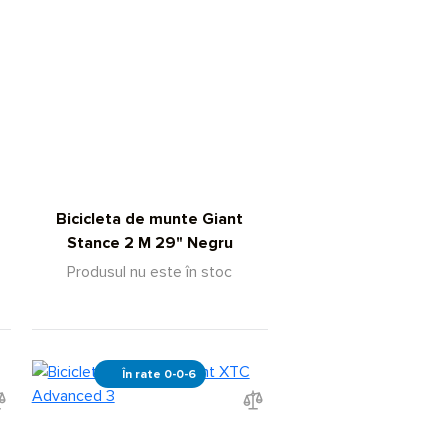
Bicicleta de munte Giant
Stance 2 M 29" Negru
Produsul nu este în stoc
În rate 0-0-6