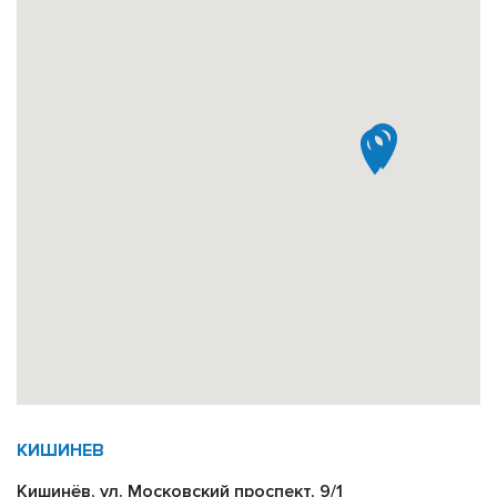
КИШИНЕВ
Кишинёв, ул. Московский проспект, 9/1