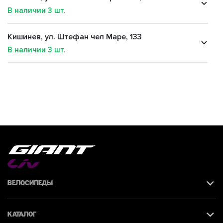
В наличии
3
шт.
Кишинев, ул. Штефан чел Маре, 133
В наличии
3
шт.
Велосипеды
Каталог