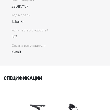
2201101187
Код модели
Talon 0
Количество скоростей
1x12
Страна изготовителя
Китай
спецификации