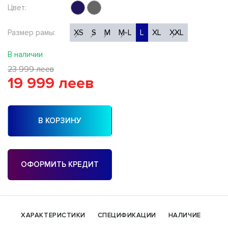
Цвет:
XS
S
M
M-L
L
XL
XXL
Размер рамы:
В наличии
23 999 леев
19 999 леев
В КОРЗИНУ
ОФОРМИТЬ КРЕДИТ
ХАРАКТЕРИСТИКИ
СПЕЦИФИКАЦИИ
НАЛИЧИЕ