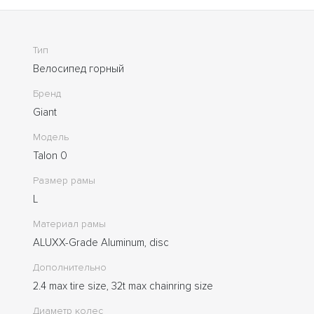
Тип
Велосипед горный
Бренд
Giant
Модель
Talon 0
Размер рамы
L
Материал рамы
ALUXX-Grade Aluminum, disc
Дополнительно
2.4 max tire size, 32t max chainring size
Диаметр колес