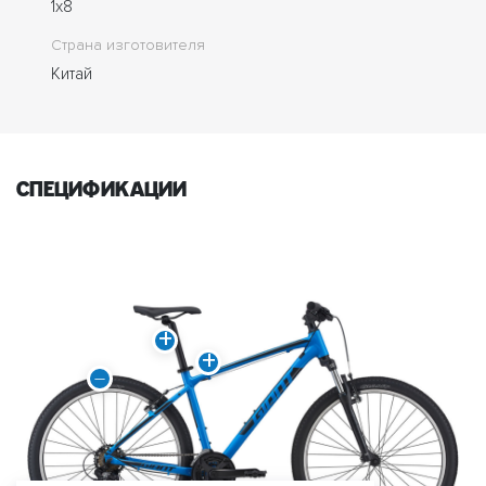
1x8
Страна изготовителя
Китай
спецификации