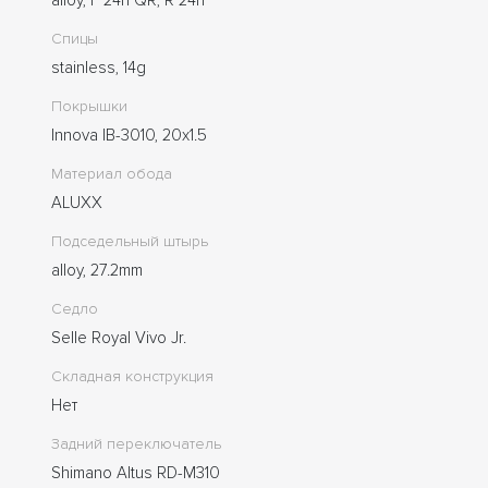
Спицы
stainless, 14g
Покрышки
Innova IB-3010, 20x1.5
Материал обода
ALUXX
Подседельный штырь
alloy, 27.2mm
Седло
Selle Royal Vivo Jr.
Складная конструкция
Нет
Задний переключатель
Shimano Altus RD-M310