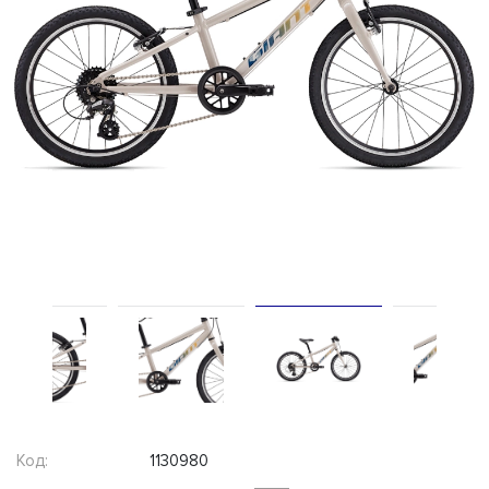
Код:
1130980