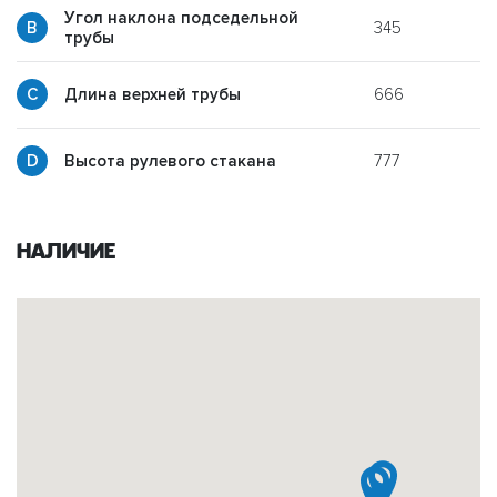
Угол наклона подседельной
345
y
трубы
666
p
Длина верхней трубы
777
g
Высота рулевого стакана
Наличие