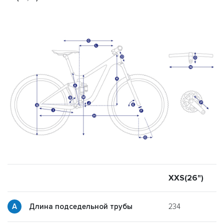
XXS(26")
X
234
Длина подседельной трубы