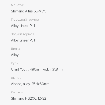
Манетки
Shimano Altus SL-M315
Передний тормоз
Alloy Linear Pull
Задний тормоз
Alloy Linear Pull
Вилка
Alloy
Руль
Giant Youth, 480mm width, 31.8mm
Вынос
Ahead, alloy, 25.4x60mm
Кассета
Shimano HG200, 12x32