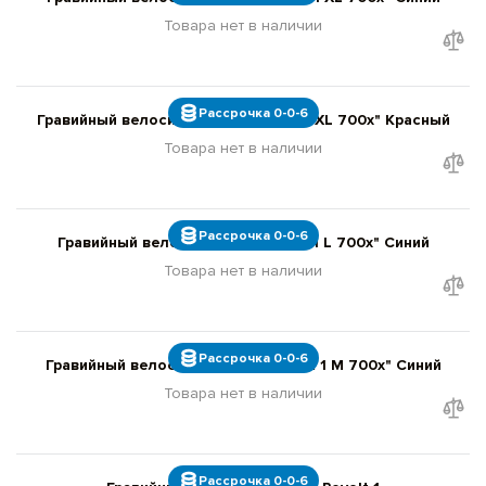
Товара нет в наличии
Рассрочка 0-0-6
Гравийный велосипед Giant Revolt 1 XL 700x" Красный
Товара нет в наличии
Рассрочка 0-0-6
Гравийный велосипед Liv Devote 1 L 700x" Синий
Товара нет в наличии
Рассрочка 0-0-6
Гравийный велосипед GIANT Revolt 1 M 700x" Синий
Товара нет в наличии
Рассрочка 0-0-6