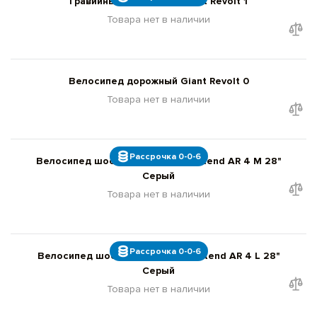
Гравийный велосипед Giant Revolt 1
Товара нет в наличии
Велосипед дорожный Giant Revolt 0
Товара нет в наличии
Рассрочка 0-0-6
Велосипед шоссейный Giant Contend AR 4 M 28"
Серый
Товара нет в наличии
Рассрочка 0-0-6
Велосипед шоссейный Giant Contend AR 4 L 28"
Серый
Товара нет в наличии