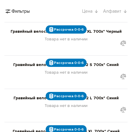
Фильтры
Цена
Алфавит
Рассрочка 0-0-6
Гравийный велосипед Giant Revolt 2 XL 700x" Черный
Товара нет в наличии
Рассрочка 0-0-6
Гравийный велосипед Giant Revolt 2 S 700x" Синий
Товара нет в наличии
Рассрочка 0-0-6
Гравийный велосипед Giant Revolt 2 L 700x" Синий
Товара нет в наличии
Рассрочка 0-0-6
Гравийный велосипед Giant Revolt 1 XL 700x" Синий