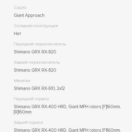
Седло
Giant Approach
Складная конструкция
Нет
Передний переключатель
Shimano GRX RX-820
Задний переключатель
Shimano GRX RX-820
Манетки
Shimano GRX RX-610, 2x12
Передний тормоз
Shimano GRX RX-400 HRD, Giant MPH rotors [F]160mm,
[R]160mm
Задний тормоз
Shimano GRX RX-400 HRD, Giant MPH rotors [F]160mm,