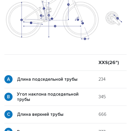
XXS(26")
X
234
Длина подседельной трубы
Угол наклона подседельной
345
y
трубы
666
p
Длина верхней трубы