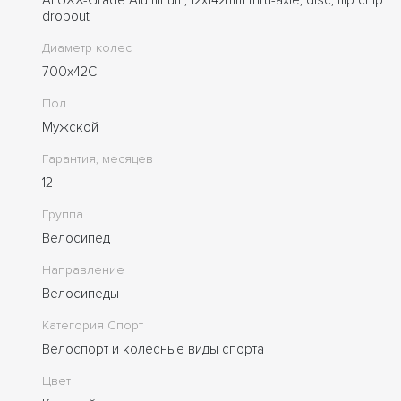
dropout
Диаметр колес
700x42C
Пол
Мужской
Гарантия, месяцев
12
Группа
Велосипед
Направление
Велосипеды
Категория Спорт
Велоспорт и колесные виды спорта
Цвет