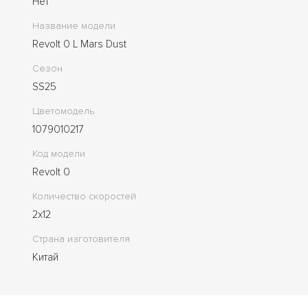
Нет
Название модели
Revolt 0 L Mars Dust
Сезон
SS25
Цветомодель
1079010217
Код модели
Revolt 0
Количество скоростей
2x12
Страна изготовителя
Китай