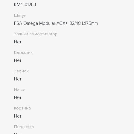
KMC X12L-1
Шатун
FSA Omega Modular AGX+, 32/48 L:175mm
Задний аммортизатор
Нет
Багажник
Нет
Звонок
Нет
Насос
Нет
Корзина
Нет
Подножка