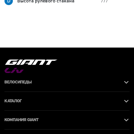
777
g
Высота рулевого стакана
Велосипеды
Каталог
КОМПАНИЯ giant