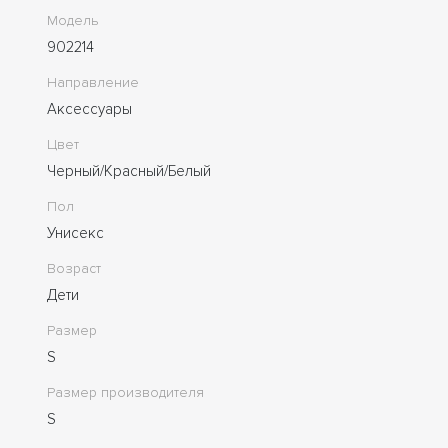
Модель
902214
Направление
Аксессуары
Цвет
Черный/Красный/Белый
Пол
Унисекс
Возраст
Дети
Размер
S
Размер производителя
S