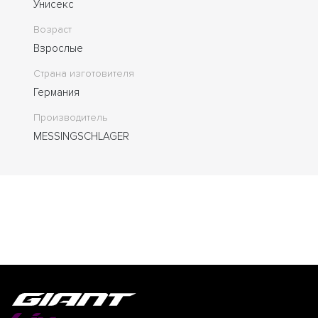
Унисекс
Возраст
Взрослые
Страна изготовителя
Германия
Производитель
MESSINGSCHLAGER