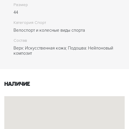
Размер
44
Категория Спорт
Велоспорт и колесные виды спорта
Состав
Верх: Искусственная кожа; Подошва: Нейлоновый
композит
Наличие