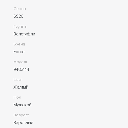
Сезон
SS26
Группа
Велотуфли
Бренд
Force
Модель
9403144
Цвет
Желтый
Пол
Мужской
Возраст
Взрослые