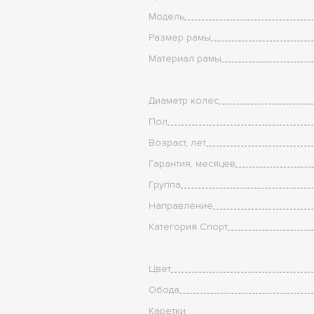
Модель
Размер рамы
Материал рамы
Диаметр колес
Пол
Возраст, лет
Гарантия, месяцев
Группа
Направление
Категория Спорт
Цвет
Обода
Каретки