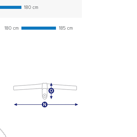
180 cm
180 cm
185 cm