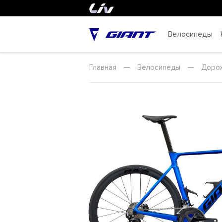
Велосипеды
Главная
—
Велосипеды
—
Доро