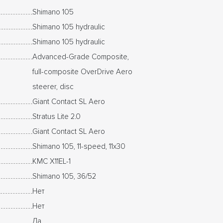
Shimano 105
Shimano 105 hydraulic
Shimano 105 hydraulic
Advanced-Grade Composite,
full-composite OverDrive Aero
steerer, disc
Giant Contact SL Aero
Stratus Lite 2.0
Giant Contact SL Aero
Shimano 105, 11-speed, 11x30
KMC X11EL-1
Shimano 105, 36/52
Нет
Нет
Да