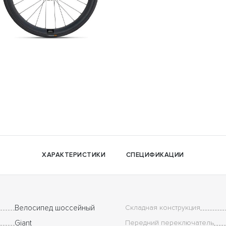
ХАРАКТЕРИСТИКИ
СПЕЦИФИКАЦИИ
Велосипед шоссейный
Складная конструкция
Giant
Передний переключатель