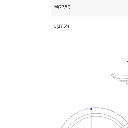
M(27,5")
L(27,5")