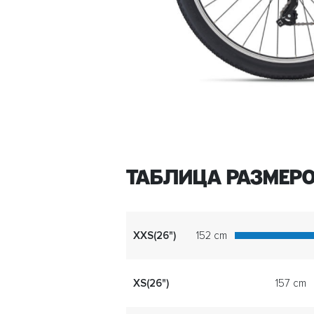
ТАБЛИЦА РАЗМЕРО
XXS(26")
152 cm
XS(26")
157 cm