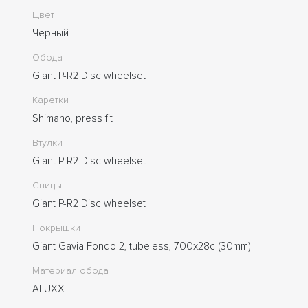
Цвет
Черный
Обода
Giant P-R2 Disc wheelset
Каретки
Shimano, press fit
Втулки
Giant P-R2 Disc wheelset
Спицы
Giant P-R2 Disc wheelset
Покрышки
Giant Gavia Fondo 2, tubeless, 700x28c (30mm)
Материал обода
ALUXX