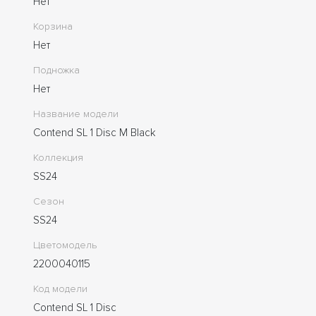
Нет
Корзина
Нет
Подножка
Нет
Название модели
Contend SL 1 Disc M Black
Коллекция
SS24
Сезон
SS24
Цветомодель
2200040115
Код модели
Contend SL 1 Disc