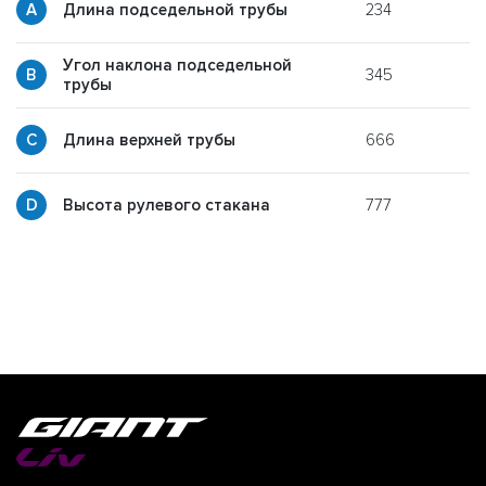
234
Длина подседельной трубы
Угол наклона подседельной
345
y
трубы
666
p
Длина верхней трубы
777
g
Высота рулевого стакана