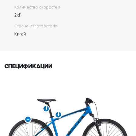
Количество скоростей
2x11
Страна изготовителя
Китай
спецификации