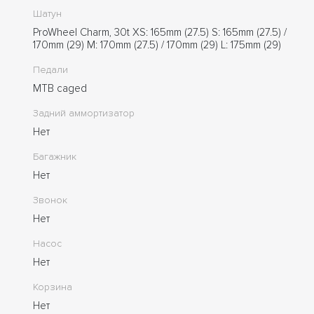
Шатун
ProWheel Charm, 30t XS: 165mm (27.5) S: 165mm (27.5) /
170mm (29) M: 170mm (27.5) / 170mm (29) L: 175mm (29)
Педали
MTB caged
Задний аммортизатор
Нет
Багажник
Нет
Звонок
Нет
Насос
Нет
Корзина
Нет