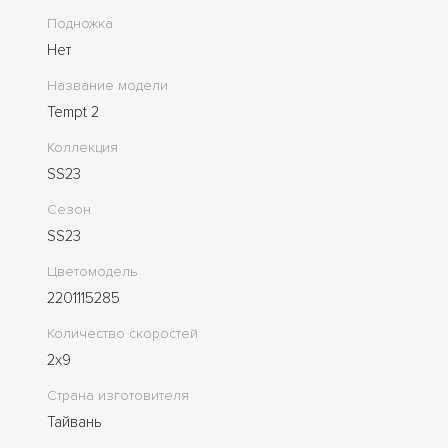
Подножка
Нет
Название модели
Tempt 2
Коллекция
SS23
Сезон
SS23
Цветомодель
2201115285
Количество скоростей
2x9
Страна изготовителя
Тайвань