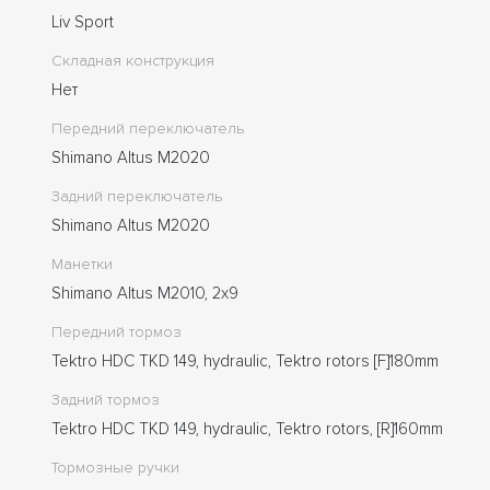
Liv Sport
Складная конструкция
Нет
Передний переключатель
Shimano Altus M2020
Задний переключатель
Shimano Altus M2020
Манетки
Shimano Altus M2010, 2x9
Передний тормоз
Tektro HDC TKD 149, hydraulic, Tektro rotors [F]180mm
Задний тормоз
Tektro HDC TKD 149, hydraulic, Tektro rotors, [R]160mm
Тормозные ручки