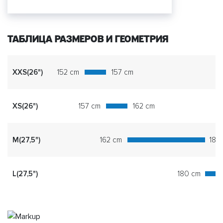
ТАБЛИЦА РАЗМЕРОВ И ГЕОМЕТРИЯ
XXS(26")
152 cm
157 cm
XS(26")
157 cm
162 cm
M(27,5")
162 cm
180
L(27,5")
180 cm