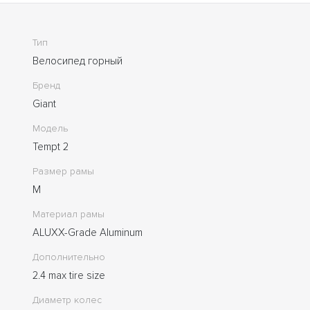
Тип
Велосипед горный
Бренд
Giant
Модель
Tempt 2
Размер рамы
M
Материал рамы
ALUXX-Grade Aluminum
Дополнительно
2.4 max tire size
Диаметр колес