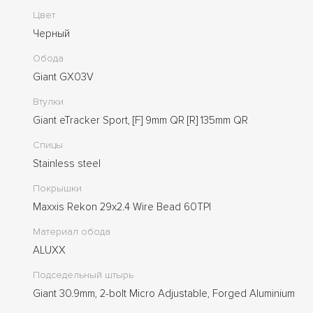
Цвет
Черный
Обода
Giant GX03V
Втулки
Giant eTracker Sport, [F] 9mm QR [R] 135mm QR
Спицы
Stainless steel
Покрышки
Maxxis Rekon 29x2.4 Wire Bead 60TPI
Материал обода
ALUXX
Подседельный штырь
Giant 30.9mm, 2-bolt Micro Adjustable, Forged Aluminium