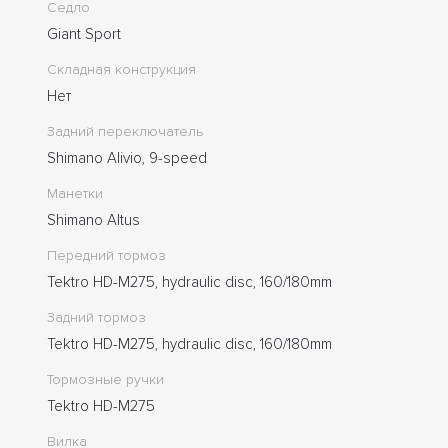
Седло
Giant Sport
Складная конструкция
Нет
Задний переключатель
Shimano Alivio, 9-speed
Манетки
Shimano Altus
Передний тормоз
Tektro HD-M275, hydraulic disc, 160/180mm
Задний тормоз
Tektro HD-M275, hydraulic disc, 160/180mm
Тормозные ручки
Tektro HD-M275
Вилка