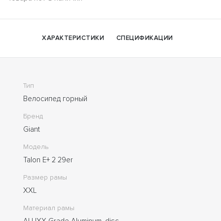
ХАРАКТЕРИСТИКИ
СПЕЦИФИКАЦИИ
Тип
Велосипед горный
Бренд
Giant
Модель
Talon E+ 2 29er
Размер рамы
XXL
Материал рамы
ALUXX-Grade Aluminum, disc