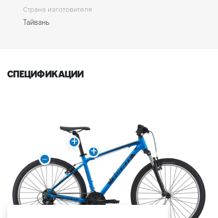
Страна изготовителя
Тайвань
спецификации