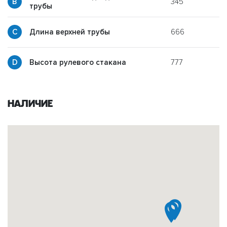
345
y
трубы
666
p
Длина верхней трубы
777
g
Высота рулевого стакана
Наличие