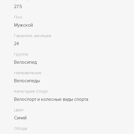
27.5
Пол
Мужской
Гарантия, месяцев
24
Группа
Велосипед
Направление
Велосипеды
Категория Спорт
Велоспорт и колесные виды спорта
Цвет
Синий
Обода