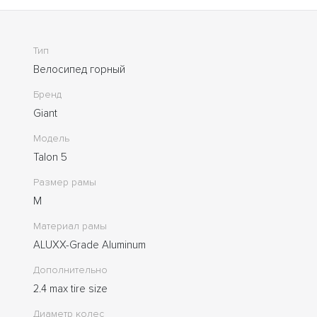
Тип
Велосипед горный
Бренд
Giant
Модель
Talon 5
Размер рамы
M
Материал рамы
ALUXX-Grade Aluminum
Дополнительно
2.4 max tire size
Диаметр колес