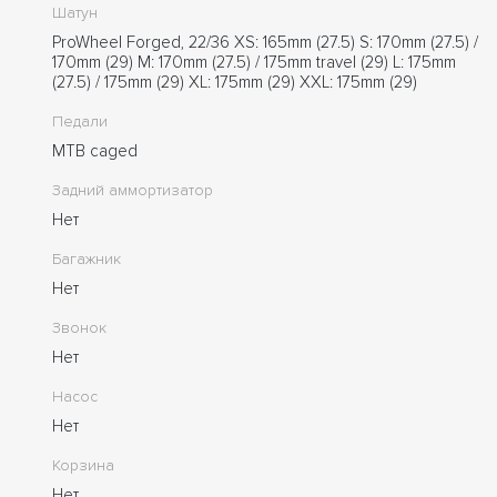
Шатун
ProWheel Forged, 22/36 XS: 165mm (27.5) S: 170mm (27.5) /
170mm (29) M: 170mm (27.5) / 175mm travel (29) L: 175mm
(27.5) / 175mm (29) XL: 175mm (29) XXL: 175mm (29)
Педали
MTB caged
Задний аммортизатор
Нет
Багажник
Нет
Звонок
Нет
Насос
Нет
Корзина
Нет