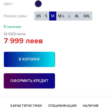
Цвет:
XS
S
M
M-L
L
XL
XXL
Размер рамы:
В наличии
12 999 леев
7 999 леев
В КОРЗИНУ
ОФОРМИТЬ КРЕДИТ
ХАРАКТЕРИСТИКИ
СПЕЦИФИКАЦИИ
НАЛИЧИЕ