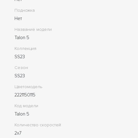
Подножка
Нет
Название модели
Talon 5
Коллекция
SS23
Сезон
SS23
Цветомодель
2221150115
Код модели
Talon 5
Количество скоростей
2x7