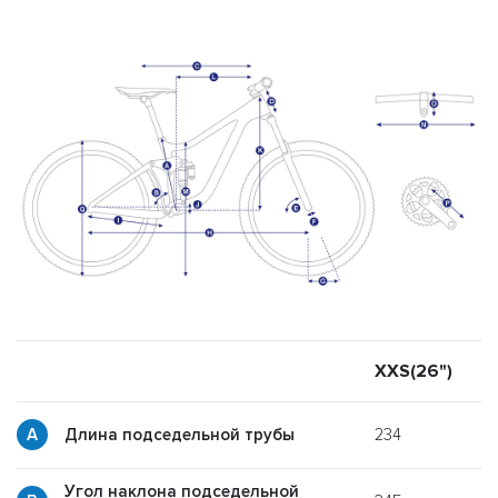
XXS(26")
X
234
Длина подседельной трубы
Угол наклона подседельной