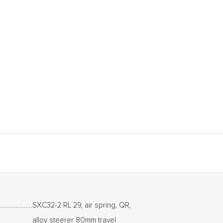
SXC32-2 RL 29, air spring, QR,
alloy steerer 80mm travel