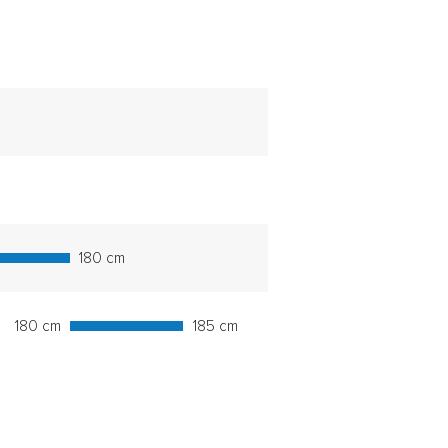
180 cm
180 cm
185 cm