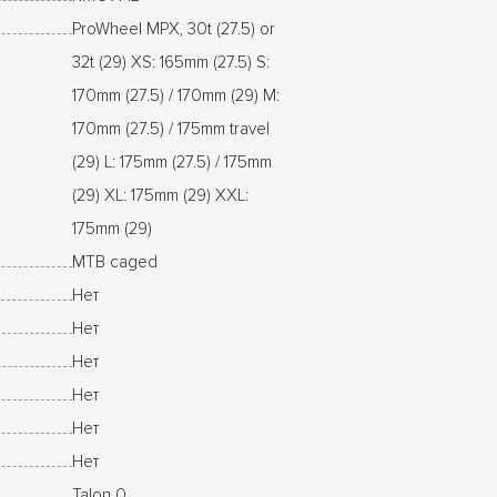
ProWheel MPX, 30t (27.5) or
32t (29) XS: 165mm (27.5) S:
170mm (27.5) / 170mm (29) M:
170mm (27.5) / 175mm travel
(29) L: 175mm (27.5) / 175mm
(29) XL: 175mm (29) XXL:
175mm (29)
MTB caged
Нет
Нет
Нет
Нет
Нет
Нет
Talon 0