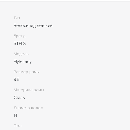
Тип
Велосипед детский
Бренд
STELS
Модель
FlyteLady
Размер рамы
9.5
Материал рамы
Сталь
Диаметр колес
14
Пол