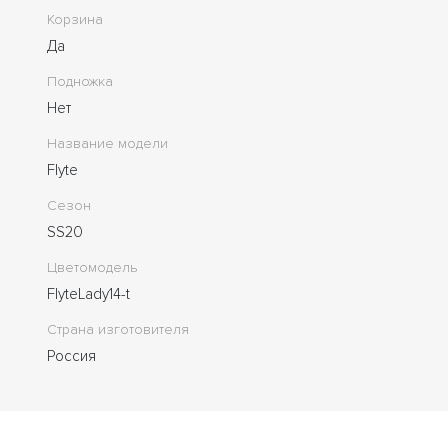
Корзина
Да
Подножка
Нет
Название модели
Flyte
Сезон
SS20
Цветомодель
FlyteLady14-t
Страна изготовителя
Россия