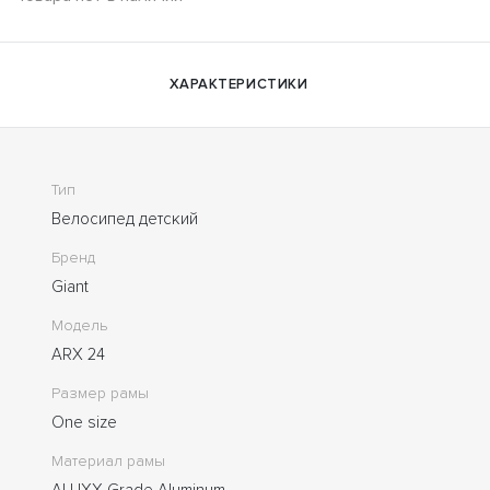
ХАРАКТЕРИСТИКИ
Тип
Велосипед детский
Бренд
Giant
Модель
ARX 24
Размер рамы
One size
Материал рамы
ALUXX-Grade Aluminum