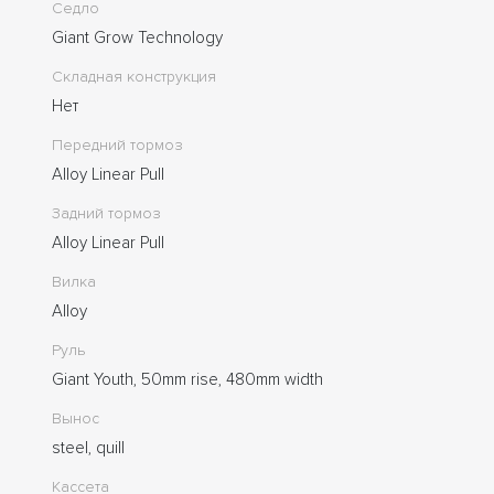
Седло
Giant Grow Technology
Складная конструкция
Нет
Передний тормоз
Alloy Linear Pull
Задний тормоз
Alloy Linear Pull
Вилка
Alloy
Руль
Giant Youth, 50mm rise, 480mm width
Вынос
steel, quill
Кассета