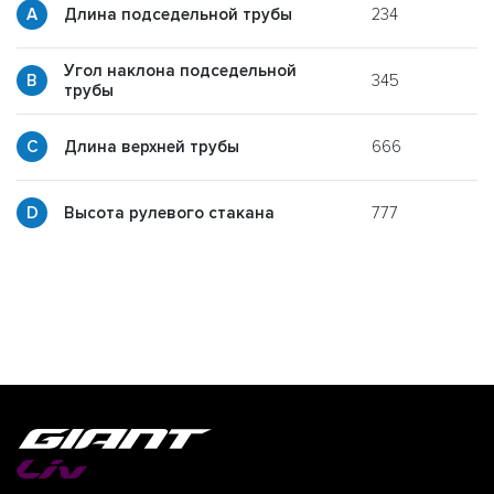
234
Длина подседельной трубы
Угол наклона подседельной
345
y
трубы
666
p
Длина верхней трубы
777
g
Высота рулевого стакана