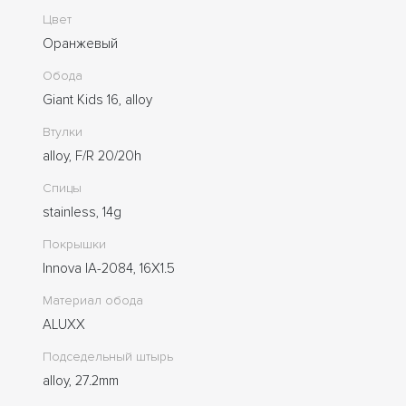
Цвет
Оранжевый
Обода
Giant Kids 16, alloy
Втулки
alloy, F/R 20/20h
Спицы
stainless, 14g
Покрышки
Innova IA-2084, 16X1.5
Материал обода
ALUXX
Подседельный штырь
alloy, 27.2mm