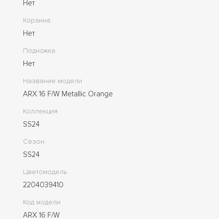
Нет
Корзина
Нет
Подножка
Нет
Название модели
ARX 16 F/W Metallic Orange
Коллекция
SS24
Сезон
SS24
Цветомодель
2204039410
Код модели
ARX 16 F/W