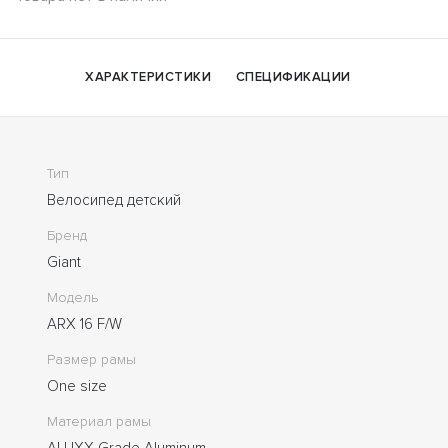
ХАРАКТЕРИСТИКИ
СПЕЦИФИКАЦИИ
Тип
Велосипед детский
Бренд
Giant
Модель
ARX 16 F/W
Размер рамы
One size
Материал рамы
ALUXX-Grade Aluminum