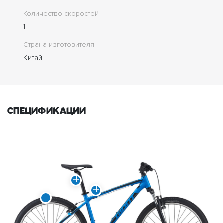
Количество скоростей
1
Страна изготовителя
Китай
спецификации