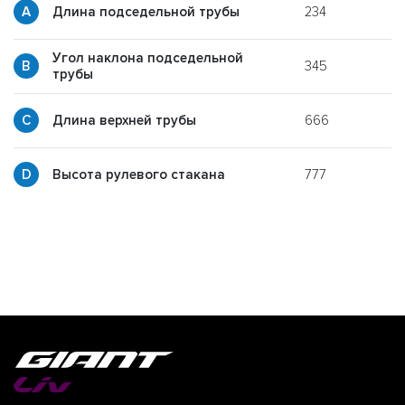
234
Длина подседельной трубы
Угол наклона подседельной
345
y
трубы
666
p
Длина верхней трубы
777
g
Высота рулевого стакана