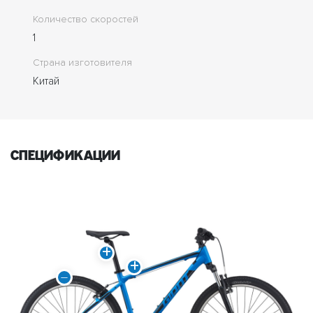
Количество скоростей
1
Страна изготовителя
Китай
спецификации