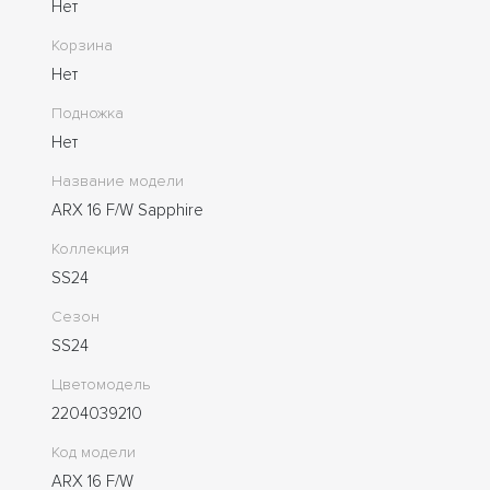
Нет
Корзина
Нет
Подножка
Нет
Название модели
ARX 16 F/W Sapphire
Коллекция
SS24
Сезон
SS24
Цветомодель
2204039210
Код модели
ARX 16 F/W