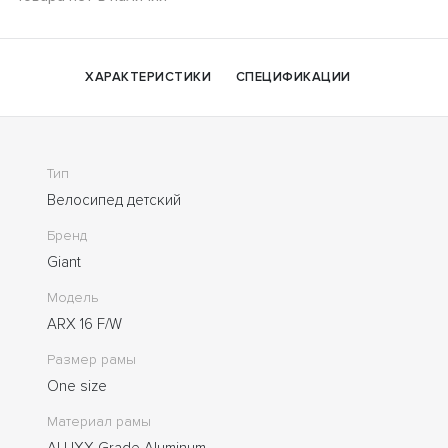
ХАРАКТЕРИСТИКИ
СПЕЦИФИКАЦИИ
Тип
Велосипед детский
Бренд
Giant
Модель
ARX 16 F/W
Размер рамы
One size
Материал рамы
ALUXX-Grade Aluminum