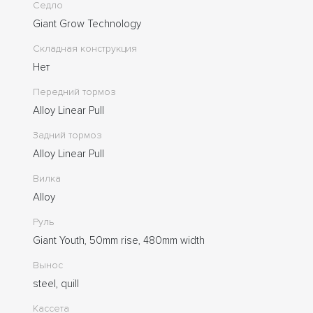
Седло
Giant Grow Technology
Складная конструкция
Нет
Передний тормоз
Alloy Linear Pull
Задний тормоз
Alloy Linear Pull
Вилка
Alloy
Руль
Giant Youth, 50mm rise, 480mm width
Вынос
steel, quill
Кассета