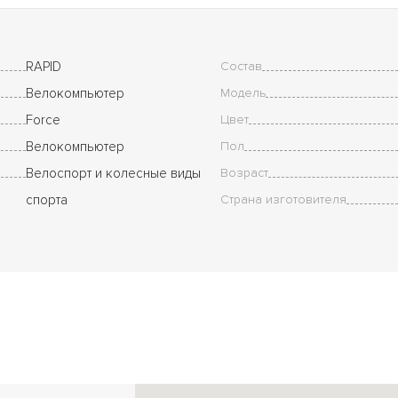
RAPID
Состав
Велокомпьютер
Модель
Force
Цвет
Велокомпьютер
Пол
Велоспорт и колесные виды
Возраст
спорта
Страна изготовителя