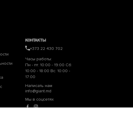
Контакты
+373 22 430 702
ости
Часы работы:
ьности
Пн - пт: 10:00 - 19:00 Сб:
10:00 - 18:00 Вс: 10:00 -
17:00
ка
Написать нам
с
info@giant.md
Мы в соцсетях