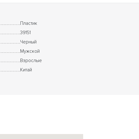
Пластик
39151
Черный
Мужской
Взрослые
Китай