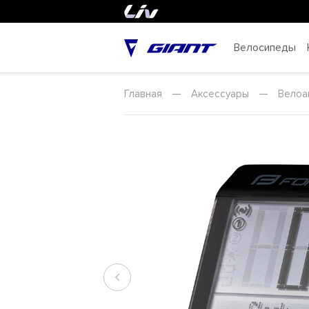
Велосипеды
Главная
—
Аксессуары
—
Велоа