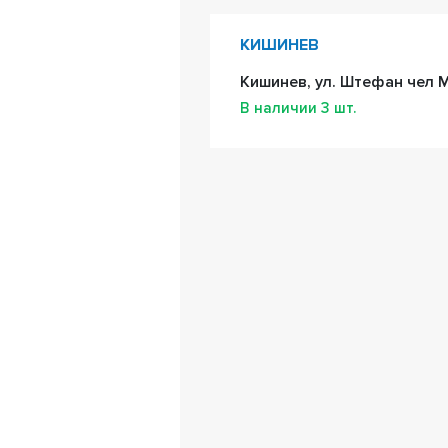
КИШИНЕВ
Кишинев, ул. Штефан чел М
В наличии
3
шт.