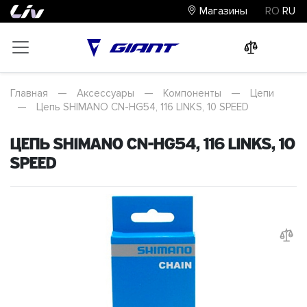
Магазины
RO
RU
0
0
0
Главная
—
Аксессуары
—
Компоненты
—
Цепи
—
Цепь SHIMANO CN-HG54, 116 LINKS, 10 SPEED
Цепь SHIMANO CN-HG54, 116 LINKS, 10
SPEED