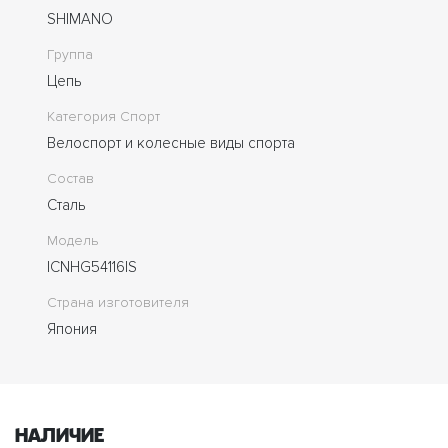
SHIMANO
Группа
Цепь
Категория Спорт
Велоспорт и колесные виды спорта
Состав
Сталь
Модель
ICNHG54116IS
Страна изготовителя
Япония
Наличие