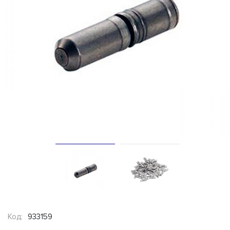
Код:
933159