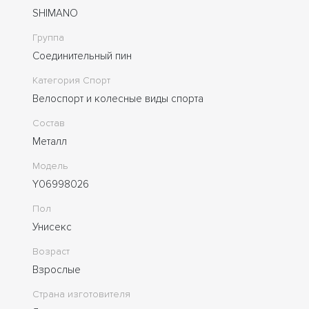
SHIMANO
Группа
Соединительный пин
Категория Спорт
Велоспорт и колесные виды спорта
Состав
Металл
Модель
Y06998026
Пол
Унисекс
Возраст
Взрослые
Страна изготовителя