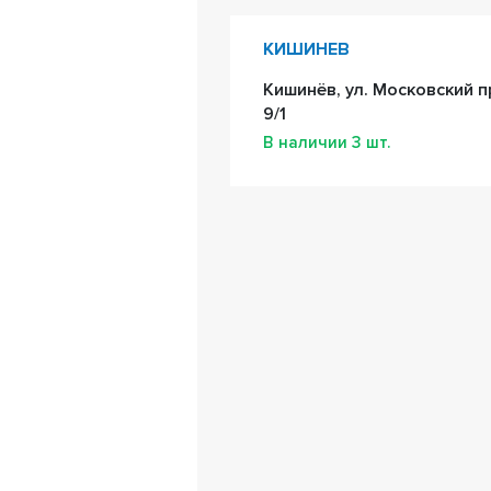
КИШИНЕВ
Кишинёв, ул. Московский п
9/1
В наличии
3
шт.