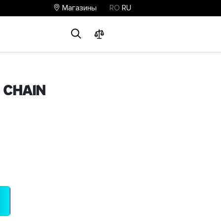
Магазины
RO
RU
0
0
0
 Chain