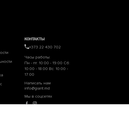
Контакты
+373 22 430 702
ости
Часы работы:
ьности
Пн - пт: 10:00 - 19:00 Сб:
10:00 - 18:00 Вс: 10:00 -
17:00
ка
Написать нам
с
info@giant.md
Мы в соцсетях