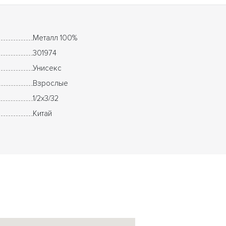
Металл 100%
301974
Унисекс
Взрослые
1/2x3/32
Китай