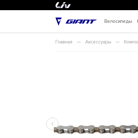
Велосипеды
Главная
—
Аксессуары
—
Компо