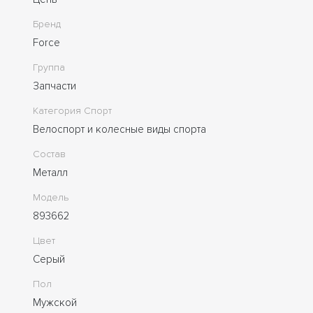
Бренд
Force
Группа
Запчасти
Категория Спорт
Велоспорт и колесные виды спорта
Состав
Металл
Модель
893662
Цвет
Серый
Пол
Мужской