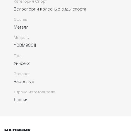
Категория Спорт
Велоспорт и колесные виды спорта
Состав
Металл
Модель
Y0BM98011
Пол
Унисекс
Возраст
Взрослые
Страна изготовителя
Япония