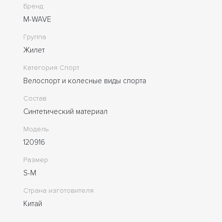
Бренд
M-WAVE
Группа
Жилет
Категория Спорт
Велоспорт и колесные виды спорта
Состав
Синтетический материал
Модель
120916
Размер
S-M
Страна изготовителя
Китай