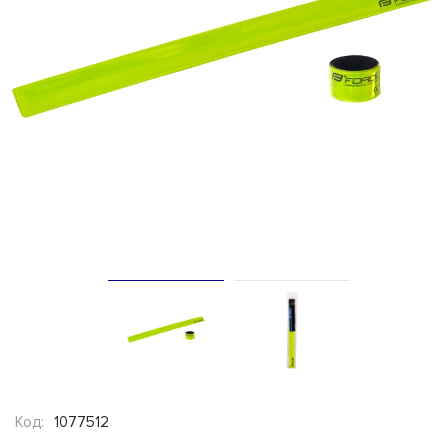
Код:
1077512