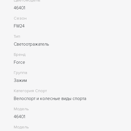
Цветомодель
46401
Сезон
FW24
Тип
Светоотражатель
Бренд
Force
Группа
Зажим
Категория Спорт
Велоспорт и колесные виды спорта
Модель
46401
Модель