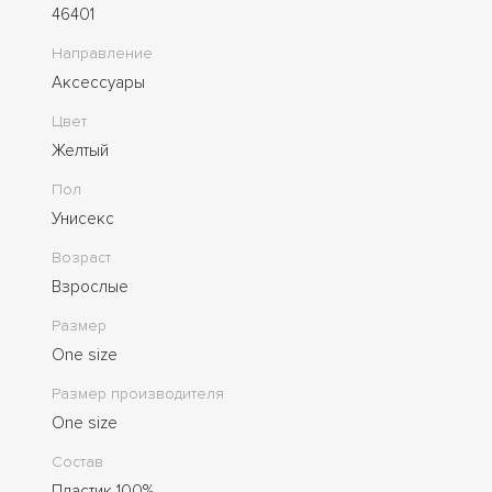
46401
Направление
Аксессуары
Цвет
Желтый
Пол
Унисекс
Возраст
Взрослые
Размер
One size
Размер производителя
One size
Состав
Пластик 100%