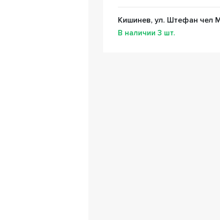
Кишинев, ул. Штефан чел М
В наличии
3
шт.