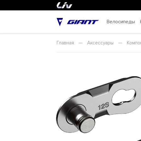
Велосипеды
Главная
—
Аксессуары
—
Компо