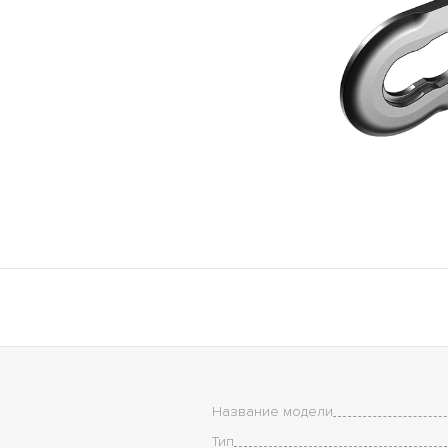
Название модели
Тип