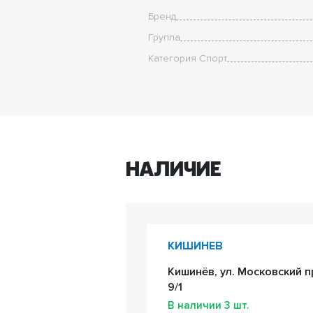
Бренд
Группа
Категория Спорт
Наличие
КИШИНЕВ
Кишинёв, ул. Московский п
9/1
В наличии
3
шт.