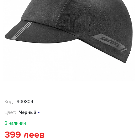
Код:
900804
Цвет:
Черный
В наличии
399 леев