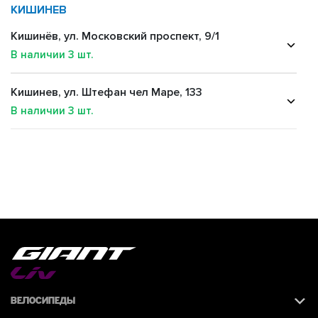
КИШИНЕВ
Кишинёв, ул. Московский проспект, 9/1
В наличии
3
шт.
Кишинев, ул. Штефан чел Маре, 133
В наличии
3
шт.
Велосипеды