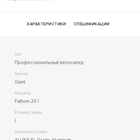
ХАРАКТЕРИСТИКИ
СПЕЦИФИКАЦИИ
Тип
Профессиональный велосипед
Бренд
Giant
Модель
Fathom 29 1
Размер рамы
L
Материал рамы
ALUXX SL-Grade Aluminum