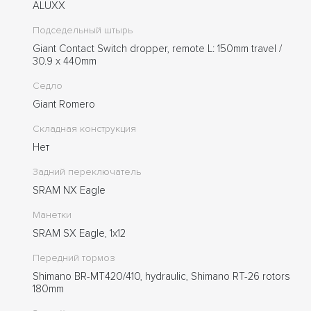
ALUXX
Подседельный штырь
Giant Contact Switch dropper, remote L: 150mm travel /
30.9 x 440mm
Седло
Giant Romero
Складная конструкция
Нет
Задний переключатель
SRAM NX Eagle
Манетки
SRAM SX Eagle, 1x12
Передний тормоз
Shimano BR-MT420/410, hydraulic, Shimano RT-26 rotors
180mm