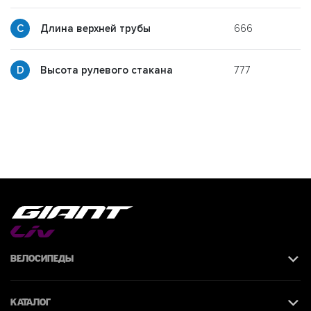
666
p
Длина верхней трубы
777
g
Высота рулевого стакана
Велосипеды
Каталог