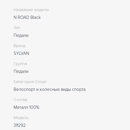
Название модели
N ROAD Black
Тип
Педали
Бренд
SYLVAN
Группа
Педали
Категория Спорт
Велоспорт и колесные виды спорта
Состав
Металл 100%
Модель
311292