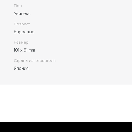
Пол
Унисекс
Возраст
Взрослые
Размер
101 x 61 mm
Страна изготовителя
Япония