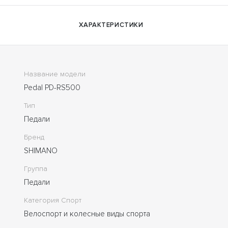
ХАРАКТЕРИСТИКИ
Название модели
Pedal PD-RS500
Тип
Педали
Бренд
SHIMANO
Группа
Педали
Категория Спорт
Велоспорт и колесные виды спорта