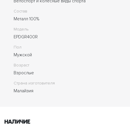
Велоспорт и колесные виды спорта
Состав
Металл 100%
Модель
EPDGR400R
Пол
Мужской
Возраст
Взрослые
Страна изготовителя
Малайзия
Наличие