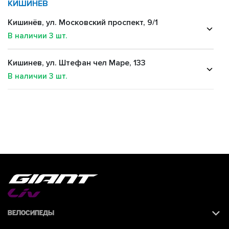
КИШИНЕВ
Кишинёв, ул. Московский проспект, 9/1
В наличии
3
шт.
Кишинев, ул. Штефан чел Маре, 133
В наличии
3
шт.
Велосипеды