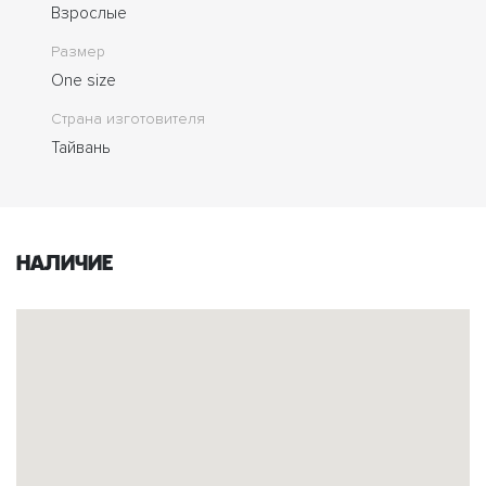
Взрослые
Размер
One size
Страна изготовителя
Тайвань
Наличие