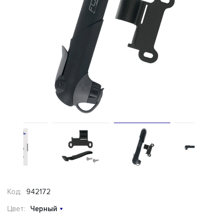
Код:
942172
Цвет:
Черный