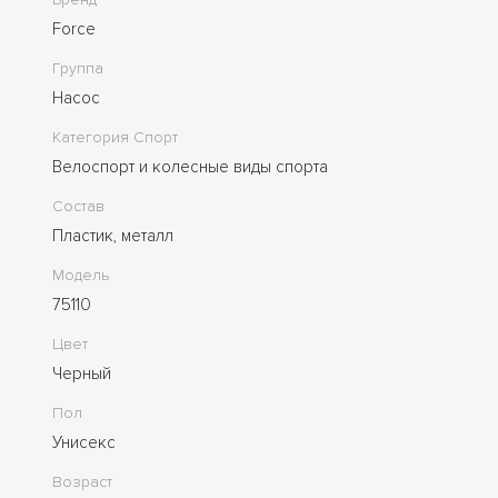
Force
Группа
Насос
Категория Спорт
Велоспорт и колесные виды спорта
Состав
Пластик, металл
Модель
75110
Цвет
Черный
Пол
Унисекс
Возраст