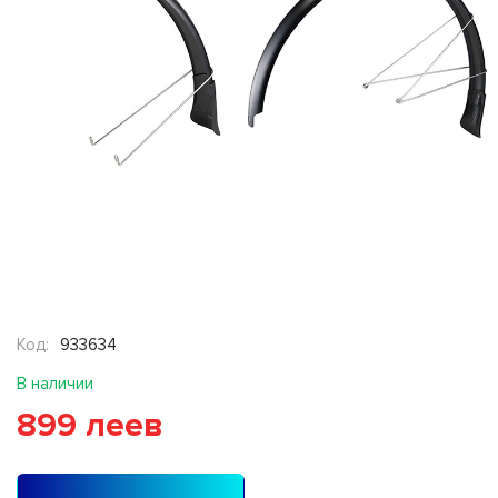
Код:
933634
В наличии
899 леев