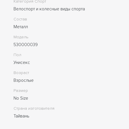
Категория Спорт
Велоспорт и колесные виды спорта
Состав
Металл
Модель
530000039
Пол
Унисекс
Возраст
Взрослые
Размер
No Size
Страна изготовителя
Тайвань