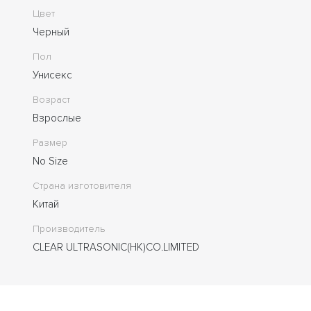
Цвет
Черный
Пол
Унисекс
Возраст
Взрослые
Размер
No Size
Страна изготовителя
Китай
Производитель
CLEAR ULTRASONIC(HK)CO.LIMITED