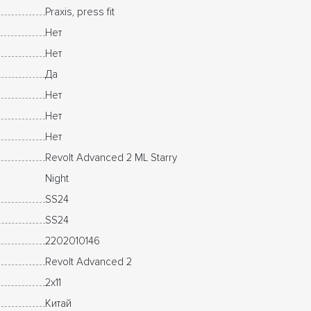
Praxis, press fit
Нет
Нет
Да
Нет
Нет
Нет
Revolt Advanced 2 ML Starry
Night
SS24
SS24
2202010146
Revolt Advanced 2
2x11
Китай