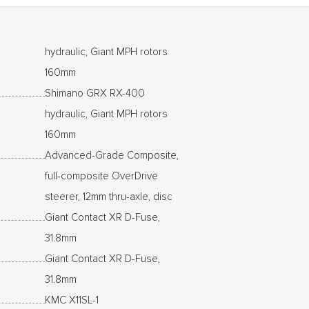
hydraulic, Giant MPH rotors
160mm
Shimano GRX RX-400
hydraulic, Giant MPH rotors
160mm
Advanced-Grade Composite,
full-composite OverDrive
steerer, 12mm thru-axle, disc
Giant Contact XR D-Fuse,
31.8mm
Giant Contact XR D-Fuse,
31.8mm
KMC X11SL-1