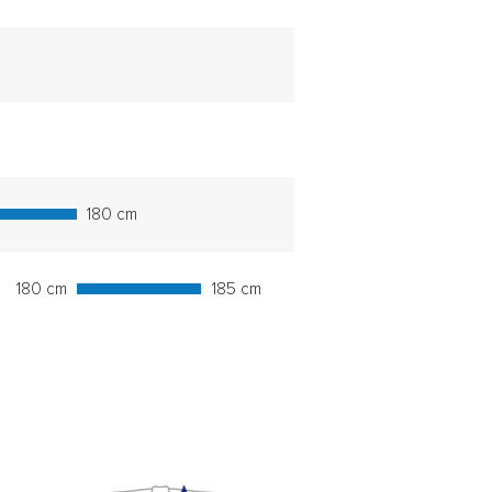
180 cm
180 cm
185 cm