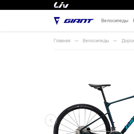
Велосипеды
Главная
—
Велосипеды
—
Доро