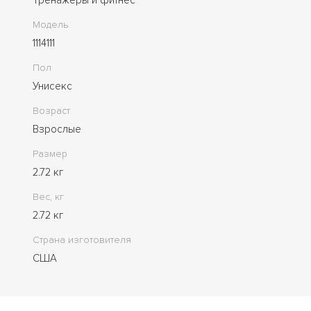
Модель
1114111
Пол
Унисекс
Возраст
Взрослые
Размер
2.72 кг
Вес, кг
2.72 кг
Страна изготовителя
США