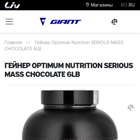
Магазины
RO
RU
0
0
0
Главная
—
Гейнер Optimum Nutrition SERIOUS MASS
CHOCOLATE 6LB
Гейнер Optimum Nutrition SERIOUS
MASS CHOCOLATE 6LB