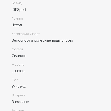
Бренд
iGPSport
Группа
Чехол
Категория Спорт
Велоспорт и колесные виды спорта
Состав
Силикон
Модель
393886
Пол
Унисекс
Возраст
Взрослые
Размер