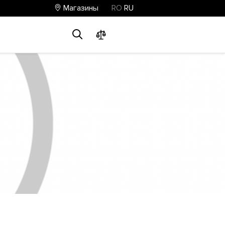
Магазины
RO
RU
0
0
0