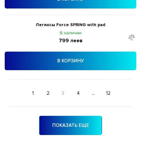
Легинсы Force SPRING with pad
В наличии
799 леев
В КОРЗИНУ
1
2
3
4
...
12
ПОКАЗАТЬ ЕЩЕ