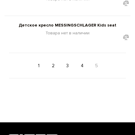
Детское кресло MESSINGSCHLAGER Kids seat
Товара нет в наличии
1
2
3
4
5