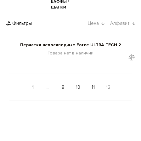
БАФФЫ /
ШАПКИ
Фильтры
Цена
Алфавит
Перчатки велосипедные Force ULTRA TECH 2
Товара нет в наличии
1
...
9
10
11
12