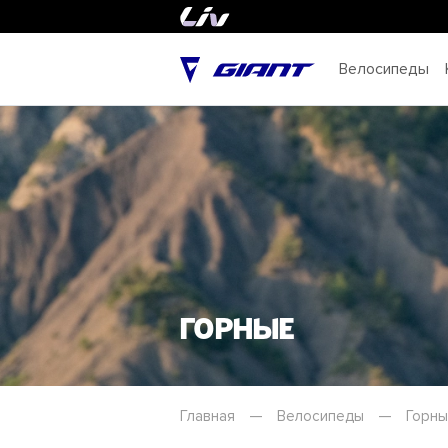
Велосипеды
Горные
Главная
—
Велосипеды
—
Горн