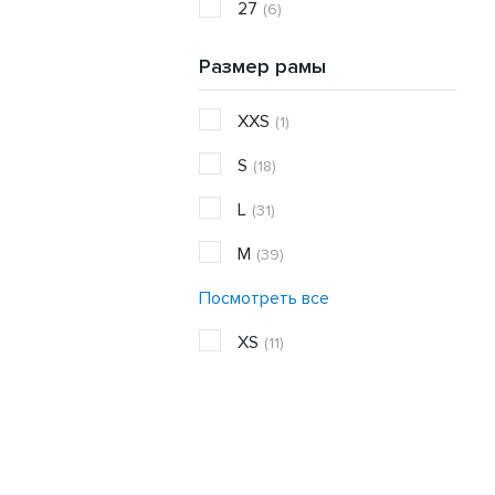
27
(6)
Размер рамы
XXS
(1)
S
(18)
L
(31)
M
(39)
Посмотреть все
XS
(11)