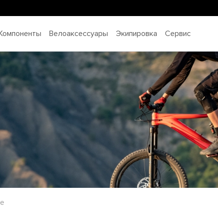
Компоненты
Велоаксессуары
Экипировка
Сервис
ые