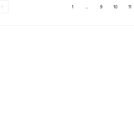
1
...
9
10
11