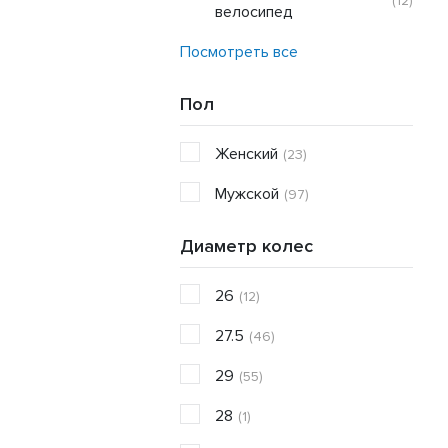
(12)
велосипед
Посмотреть все
Пол
Женский
(23)
Мужской
(97)
Диаметр колес
26
(12)
27.5
(46)
29
(55)
28
(1)