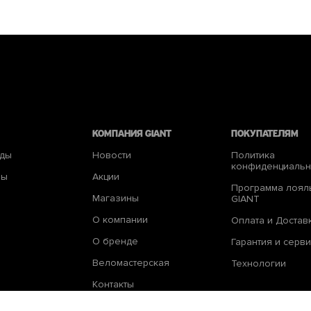
КОМПАНИЯ giant
Покупателям
еды
Новости
Политика
конфиденциальн
ры
Акции
Программа лоял
Магазины
GIANT
О компании
Оплата и Достав
О бренде
Гарантия и серви
Веломастерская
Технологии
Контакты