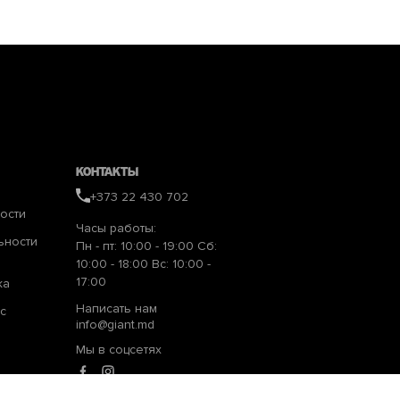
Контакты
+373 22 430 702
ости
Часы работы:
ьности
Пн - пт: 10:00 - 19:00 Сб:
10:00 - 18:00 Вс: 10:00 -
17:00
ка
Написать нам
с
info@giant.md
Мы в соцсетях