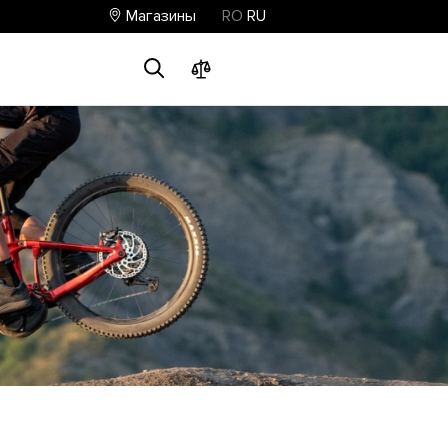
Магазины
RO
RU
0
0
0