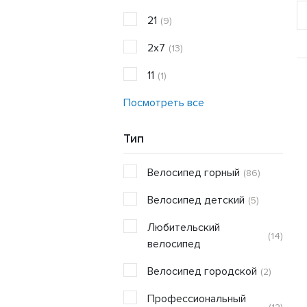
21
(9)
2x7
(13)
11
(1)
Посмотреть все
Тип
Велосипед горный
(86)
Велосипед детский
(5)
Любительский
(14)
велосипед
Велосипед городской
(2)
Профессиональный